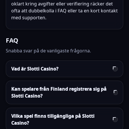
oklart kring avgifter eller verifiering räcker det
ofta att dubbelkolla i FAQ eller ta en kort kontakt
med supporten.
FAQ
Snabba svar på de vanligaste frågorna.
Vad är Slotti Casino?
Kan spelare från Finland registrera sig på
Slotti Casino?
Vilka spel finns tillgängliga på Slotti
Casino?