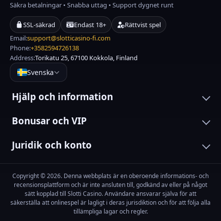
Säkra betalningar • Snabba uttag • Support dygnet runt
Suomi
SSL-säkrad
Endast 18+
Rättvist spel
Svenska
Email:
support@slotticasino-fi.com
Phone:
+3582594726138
English
Address:
Torikatu 25, 67100 Kokkola, Finland
Svenska
Hjälp och information
Om oss
Bonusar och VIP
Kontakter
Kampanjer
Juridik och konto
Recension
VIP-program
Ålder och verifiering
Betalningsmetoder
Copyright © 2026. Denna webbplats är en oberoende informations- och
Cashback
Ansvarsfullt spelande
recensionsplattform och är inte ansluten till, godkänd av eller på något
Webbplatskarta
sätt kopplad till Slotti Casino. Användare ansvarar själva för att
Registrering
Integritetspolicy
säkerställa att onlinespel är lagligt i deras jurisdiktion och för att följa alla
tillämpliga lagar och regler.
Logga in