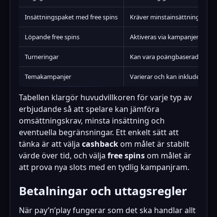
Insättningspaket med free spins
Kräver minstainsättning och h
Löpande free spins
Aktiveras via kampanjer och k
Turneringar
Kan vara poängbaserade och i
Temakampanjer
Varierar och kan inkludera mis
Tabellen klargör huvudvillkoren för varje typ av
erbjudande så att spelare kan jämföra
omsättningskrav, minsta insättning och
eventuella begränsningar. Ett enkelt sätt att
tänka är att välja
cashback
om målet är stabilt
värde över tid, och välja
free spins
om målet är
att prova nya slots med en tydlig kampanjram.
Betalningar och uttagsregler
När pay’n’play fungerar som det ska handlar allt