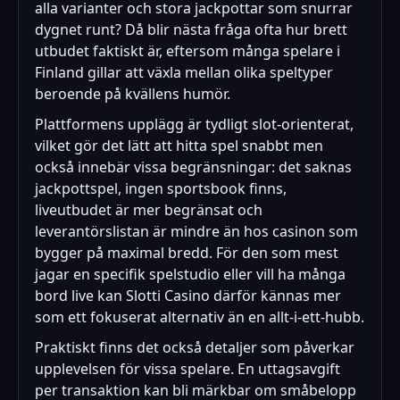
alla varianter och stora jackpottar som snurrar
dygnet runt? Då blir nästa fråga ofta hur brett
utbudet faktiskt är, eftersom många spelare i
Finland gillar att växla mellan olika speltyper
beroende på kvällens humör.
Plattformens upplägg är tydligt slot-orienterat,
vilket gör det lätt att hitta spel snabbt men
också innebär vissa begränsningar: det saknas
jackpottspel, ingen sportsbook finns,
liveutbudet är mer begränsat och
leverantörslistan är mindre än hos casinon som
bygger på maximal bredd. För den som mest
jagar en specifik spelstudio eller vill ha många
bord live kan Slotti Casino därför kännas mer
som ett fokuserat alternativ än en allt-i-ett-hubb.
Praktiskt finns det också detaljer som påverkar
upplevelsen för vissa spelare. En uttagsavgift
per transaktion kan bli märkbar om småbelopp