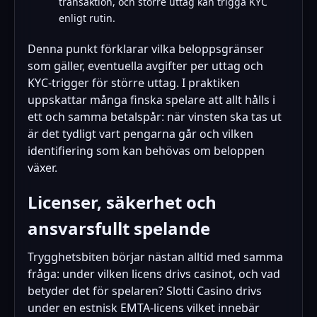
transaktion, och större uttag kan trigga KYC
enligt rutin.
Denna punkt förklarar vilka beloppsgränser
som gäller, eventuella avgifter per uttag och
KYC-trigger för större uttag. I praktiken
uppskattar många finska spelare att allt hålls i
ett och samma betalspår: när vinsten ska tas ut
är det tydligt vart pengarna går och vilken
identifiering som kan behövas om beloppen
växer.
Licenser, säkerhet och
ansvarsfullt spelande
Trygghetsbiten börjar nästan alltid med samma
fråga: under vilken licens drivs casinot, och vad
betyder det för spelaren? Slotti Casino drivs
under en estnisk EMTA-licens vilket innebär