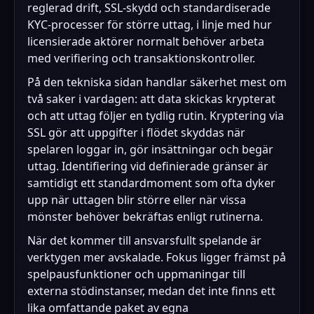
reglerad drift, SSL-skydd och standardiserade
KYC-processer för större uttag, i linje med hur
licensierade aktörer normalt behöver arbeta
med verifiering och transaktionskontroller.
På den tekniska sidan handlar säkerhet mest om
två saker i vardagen: att data skickas krypterat
och att uttag följer en tydlig rutin. Kryptering via
SSL gör att uppgifter i flödet skyddas när
spelaren loggar in, gör insättningar och begär
uttag. Identifiering vid definierade gränser är
samtidigt ett standardmoment som ofta dyker
upp när uttagen blir större eller när vissa
mönster behöver bekräftas enligt rutinerna.
När det kommer till ansvarsfullt spelande är
verktygen mer avskalade. Fokus ligger främst på
spelpausfunktioner och uppmaningar till
externa stödinstanser, medan det inte finns ett
lika omfattande paket av egna