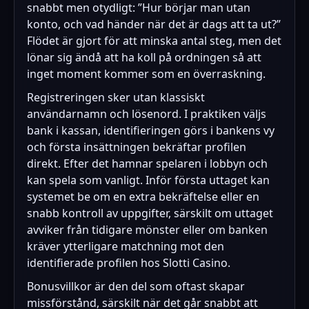
snabbt men otydligt: ”Hur börjar man utan
konto, och vad händer när det är dags att ta ut?”
Flödet är gjort för att minska antal steg, men det
lönar sig ändå att ha koll på ordningen så att
inget moment kommer som en överraskning.
Registreringen sker utan klassiskt
användarnamn och lösenord. I praktiken väljs
bank i kassan, identifieringen görs i bankens vy
och första insättningen bekräftar profilen
direkt. Efter det hamnar spelaren i lobbyn och
kan spela som vanligt. Inför första uttaget kan
systemet be om en extra bekräftelse eller en
snabb kontroll av uppgifter, särskilt om uttaget
avviker från tidigare mönster eller om banken
kräver ytterligare matchning mot den
identifierade profilen hos Slotti Casino.
Bonusvillkor är den del som oftast skapar
missförstånd, särskilt när det går snabbt att