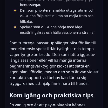
bonusstegar.
Den som prioriterar snabba uttagsrutiner och
vill kunna följa status utan att mejla fram och
tillbaka.
Spelare som vill kunna börja med låga
insättningskrav och hålla sessionerna strama.
Som tumregel passar upplägget bäst för låg till
medelintensiv spelstil där tydlighet och tempo
väger tyngre än bredd. Den som lätt triggas av
långa sessioner eller vill ha många interna
begränsningsverktyg gör klokt i att sätta en
egen plan i förväg, medan den som är van vid att
kontakta support vid behov kan känna sig
tryggare med att hjälp finns nära till hands.
Kom igång och praktiska tips
En vanlig oro är att pay-n-play ska kännas