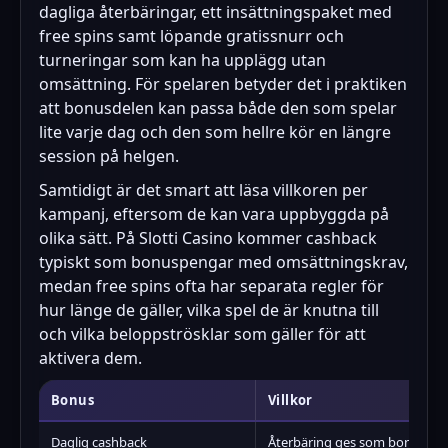
dagliga återbäringar, ett insättningspaket med
free spins samt löpande gratissnurr och
turneringar som kan ha upplägg utan
omsättning. För spelaren betyder det i praktiken
att bonusdelen kan passa både den som spelar
lite varje dag och den som hellre kör en längre
session på helgen.
Samtidigt är det smart att läsa villkoren per
kampanj, eftersom de kan vara uppbyggda på
olika sätt. På Slotti Casino kommer cashback
typiskt som bonuspengar med omsättningskrav,
medan free spins ofta har separata regler för
hur länge de gäller, vilka spel de är knutna till
och vilka beloppströsklar som gäller för att
aktivera dem.
Bonus
Villkor
Daglig cashback
Återbäring ges som bonuspen