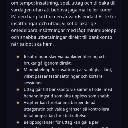
om tempo: insättning, spel, uttag och tillbaka till
vardagen utan att behöva jaga mail eller koder.
På den här plattformen används endast Brite för
insättningar och uttag, vilket brukar ge
omedelbara insättningar med lågt minimibelopp
och snabba utbetalningar direkt till bankkonto
när saldot ska hem.
Insättningar sker via bankidentifiering och
brukar gå igenom direkt.
Minimibelopp för insättning är vanligtvis lågt,
vilket passar testinsättningar och kortare
sessioner.
Uttag går till bankkonto via samma flöde, med
behandlingstid som ofta upplevs som snabb.
Avgifter kan förekomma beroende på
uttagsrutin och valda gränser, så kontrollera
betalningssidan före bekräftelse.
Beloppsgränser för uttag kan gälla per