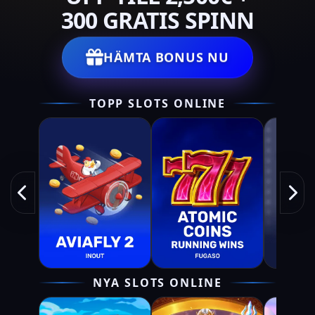
300 GRATIS SPINN
HÄMTA BONUS NU
TOPP SLOTS ONLINE
NYA SLOTS ONLINE