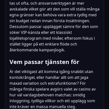
tas ut ofta, och ansvarsverktygen är mer
avskalade vilket gör att den som vill ställa många
egna gränser kan behöva vara extra tydlig med
sin budget redan innan första insättningen.
Dessutom passar upplägget sämre för den som
söker VIP-känsla eller ett klassiskt
lojalitetsprogram med nivåer, eftersom fokus i
stället ligger på ett enklare flöde och
återkommande kampanjlogik.
Vem passar tjänsten för
Är det viktigast att komma igång snabbt utan
kontokrångel, eller handlar allt om att jaga
maxad variation och extrafunktioner? För
många finska spelare avgörs valet av casino av
hur väl vardagsbehoven matchas: smidig
inloggning, tydliga villkor och ett upplägg som
inte kräver en massa manuella steg.