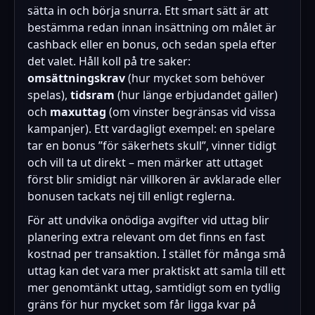
sätta in och börja snurra. Ett smart sätt är att
bestämma redan innan insättning om målet är
cashback eller en bonus, och sedan spela efter
det valet. Håll koll på tre saker:
omsättningskrav
(hur mycket som behöver
spelas),
tidsram
(hur länge erbjudandet gäller)
och
maxuttag
(om vinster begränsas vid vissa
kampanjer). Ett vardagligt exempel: en spelare
tar en bonus ”för säkerhets skull”, vinner tidigt
och vill ta ut direkt – men märker att uttaget
först blir smidigt när villkoren är avklarade eller
bonusen tackats nej till enligt reglerna.
För att undvika onödiga avgifter vid uttag blir
planering extra relevant om det finns en fast
kostnad per transaktion. I stället för många små
uttag kan det vara mer praktiskt att samla till ett
mer genomtänkt uttag, samtidigt som en tydlig
gräns för hur mycket som får ligga kvar på