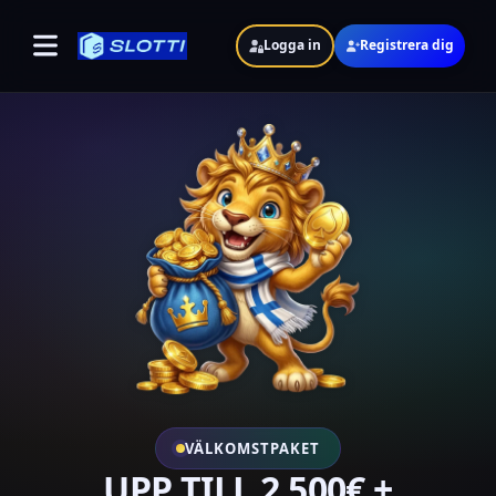
Logga in
Registrera dig
Meny
Spel
Logga in
Betalningsmetoder
App
Uttag
Bonusar
VÄLKOMSTPAKET
UPP TILL 2,500€ +