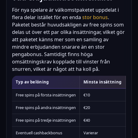
För nya spelare är välkomstpaketet uppdelat i
flera delar istället för en enda
stor bonus
.
Paketet består huvudsakligen av free spins som
delas ut över ett par olika insättningar, vilket gör
att paketet känns mer som en samling av
mindre erbjudanden snarare än en stor
pengabonus. Samtidigt finns höga
omsättningskrav kopplade till vinster från
snurren, vilket är något att ha koll på.
Typ av belöning
Minsta insättning
Oms
Free spins på första insättningen
€10
40x 
Free spins på andra insättningen
€20
40x 
Free spins på tredje insättningen
€40
40x 
Eventuell cashbackbonus
Varierar
Omsä