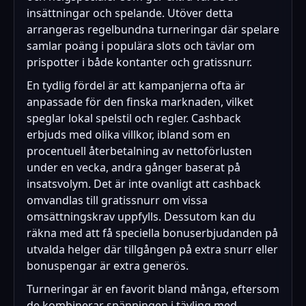
insättningar och spelande. Utöver detta
arrangeras regelbundna turneringar där spelare
samlar poäng i populära slots och tävlar om
prispotter i både kontanter och gratissnurr.
En tydlig fördel är att kampanjerna ofta är
anpassade för den finska marknaden, vilket
speglar lokal spelstil och regler. Cashback
erbjuds med olika villkor, ibland som en
procentuell återbetalning av nettoförlusten
under en vecka, andra gånger baserat på
insatsvolym. Det är inte ovanligt att cashback
omvandlas till gratissnurr om vissa
omsättningskrav uppfylls. Dessutom kan du
räkna med att få speciella bonuserbjudanden på
utvalda helger där tillgången på extra snurr eller
bonuspengar är extra generös.
Turneringar är en favorit bland många, eftersom
de kombinerar spänningen i tävling med