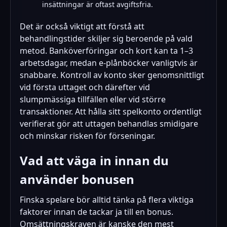
insättningar är oftast avgiftsfria.
Det är också viktigt att förstå att
behandlingstider skiljer sig beroende på vald
metod. Banköverföringar och kort kan ta 1–3
arbetsdagar, medan e-plånböcker vanligtvis är
snabbare. Kontroll av konto sker genomsnittligt
vid första uttaget och därefter vid
slumpmässiga tillfällen eller vid större
transaktioner. Att hålla sitt spelkonto ordentligt
verifierat gör att uttagen behandlas smidigare
och minskar risken för förseningar.
Vad att väga in innan du
använder bonusen
Finska spelare bör alltid tänka på flera viktiga
faktorer innan de tackar ja till en bonus.
Omsättningskraven är kanske den mest