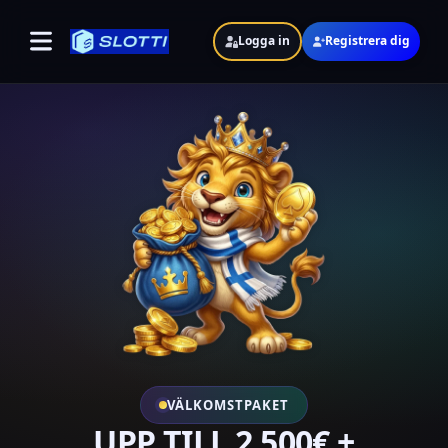
Logga in
Registrera dig
Meny
Spel
Logga in
Betalningsmetoder
App
Uttag
Bonusar
VÄLKOMSTPAKET
UPP TILL 2,500€ +