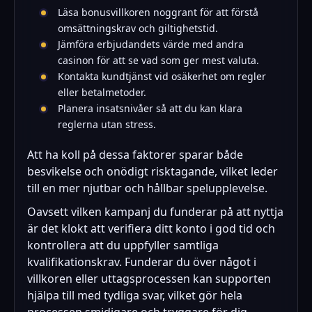
Läsa bonusvillkoren noggrant för att förstå
omsättningskrav och giltighetstid.
Jämföra erbjudandets värde med andra
casinon för att se vad som ger mest valuta.
Kontakta kundtjänst vid osäkerhet om regler
eller betalmetoder.
Planera insatsnivåer så att du kan klara
reglerna utan stress.
Att ha koll på dessa faktorer sparar både
besvikelse och onödigt risktagande, vilket leder
till en mer njutbar och hållbar spelupplevelse.
Oavsett vilken kampanj du funderar på att nyttja
är det klokt att verifiera ditt konto i god tid och
kontrollera att du uppfyller samtliga
kvalifikationskrav. Funderar du över något i
villkoren eller uttagsprocessen kan supporten
hjälpa till med tydliga svar, vilket gör hela
processen smidigare och tryggare för dig.