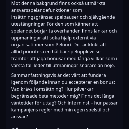
Mot denna bakgrund finns också utmärkta
ansvarsspelandefunktioner som
insättningsgränser, spelpauser och självgående
utestängningar. För den som känner att
spelandet börjar ta överhanden finns länkar och
uppmaningar att söka hjälp externt via
organisationer som Peluuri. Det är klokt att
alltid prioritera en hållbar spelupplevelse
framför att jaga bonusar med långa villkor som i
värsta fall leder till utmaningar snarare än nöje.
Sammanfattningsvis är det värt att fundera
igenom följande innan du accepterar en bonus:
Vad krävs i omsättning? Hur påverkar
begränsade betalmetoder mig? Finns det långa
väntetider för uttag? Och inte minst – hur passar
kampanjens regler med min egen spelstil och
ansvar?