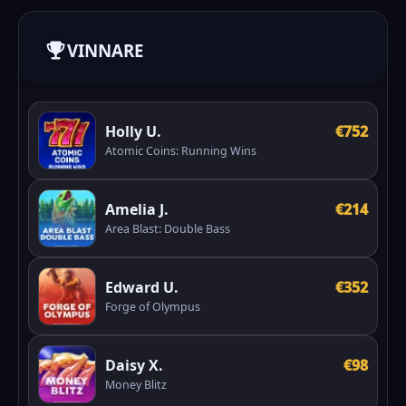
VINNARE
Holly U.
€752
Atomic Coins: Running Wins
Amelia J.
€214
Area Blast: Double Bass
Edward U.
€352
Forge of Olympus
Daisy X.
€98
Money Blitz