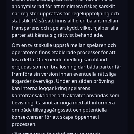
anonymiserad för att minimera risker, särskilt
när register upprättas för regeluppföljning och
statistik. På så sätt finns alltid en balans mellan
transparens och spelarskydd, vilket hjälper alla
parter att känna sig rättvist behandlade.
Om en tvist skulle uppstå mellan spelaren och
operatören finns etablerade processer för att
lösa detta. Oberoende medling kan ibland
erbjudas som en bra lösning där båda parter får
framföra sin version innan eventuella rättsliga
åtgärder övervägs. Under en sådan prövning
kan interna loggar kring spelarens
kontotransaktioner och aktivitet användas som
bevisning. Casinot är noga med att informera
om både tillvägagångssätt och potentiella
konsekvenser för att skapa öppenhet i
processen.