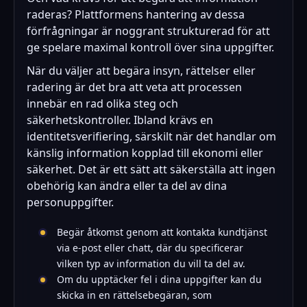
raderas? Plattformens hantering av dessa
förfrågningar är noggrant strukturerad för att
ge spelare maximal kontroll över sina uppgifter.
När du väljer att begära insyn, rättelser eller
radering är det bra att veta att processen
innebär en rad olika steg och
säkerhetskontroller. Ibland krävs en
identitetsverifiering, särskilt när det handlar om
känslig information kopplad till ekonomi eller
säkerhet. Det är ett sätt att säkerställa att ingen
obehörig kan ändra eller ta del av dina
personuppgifter.
Begär åtkomst genom att kontakta kundtjänst
via e-post eller chatt, där du specificerar
vilken typ av information du vill ta del av.
Om du upptäcker fel i dina uppgifter kan du
skicka in en rättelsebegäran, som