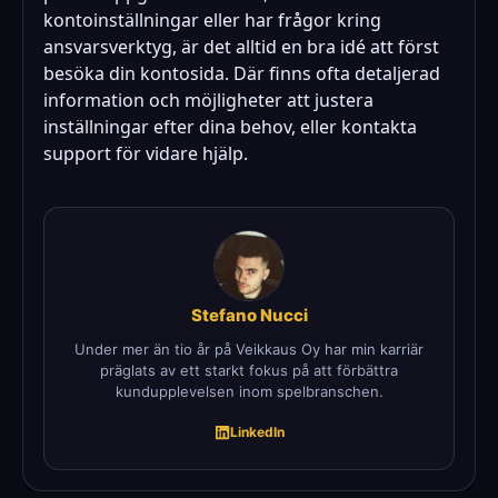
kontoinställningar eller har frågor kring
ansvarsverktyg, är det alltid en bra idé att först
besöka din kontosida. Där finns ofta detaljerad
information och möjligheter att justera
inställningar efter dina behov, eller kontakta
support för vidare hjälp.
Stefano Nucci
Under mer än tio år på Veikkaus Oy har min karriär
präglats av ett starkt fokus på att förbättra
kundupplevelsen inom spelbranschen.
LinkedIn