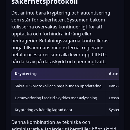
säkerhetsprotokoll
Det är inte bara kryptering och autentisering
som står för säkerheten. Systemen bakom
kulisserna övervakas kontinuerligt för att
upptäcka och förhindra intrång eller
bedrägerier. Betalningsvägarna kontrolleras
noga tillsammans med externa, reglerade
betalprocessorer som alla lever upp till EU:s
hårda krav på dataskydd och penningtvätt.
Kryptering
Autentise
Säkra TLS-protokoll och regelbunden uppdatering
Bankidentif
Dataöverföring i realtid skyddas mot avlyssning
Lossningsme
Kryptering av känslig lagrad data
Systemlogga
Denna kombination av tekniska och
administrativa åtgärder säkerställer högt skydd