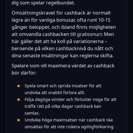
dig som spelar regelbundet.
Omsättningskravet för cashback är normalt
lägre än för vanliga bonusar, ofta runt 10-15
gånger beloppet, och ibland finns möjligheten
att omvandla cashbacken till gratissnurr. Men
här gäller det att ha koll på variationerna –
beroende på vilken cashbacknivå du nått och
dina senaste insättningar kan reglerna skifta.
Spelare som vill maximera värdet av cashback
bör därför:
Spela smart och sprida insatser för att
undvika att snabbt förlora allt.
Följa dagliga vinster och förluster noga för att
träffa rätt på vilka dagar cashback kan
samlas.
Undvika höga maxinsatser när cashback ska
omsättas för att inte riskera ogiltigförklaring.