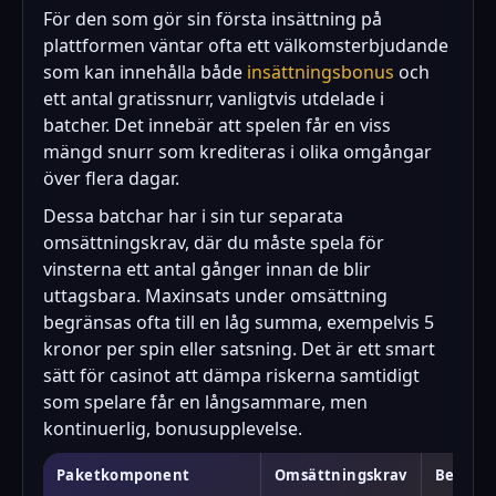
För den som gör sin första insättning på
plattformen väntar ofta ett välkomsterbjudande
som kan innehålla både
insättningsbonus
och
ett antal gratissnurr, vanligtvis utdelade i
batcher. Det innebär att spelen får en viss
mängd snurr som krediteras i olika omgångar
över flera dagar.
Dessa batchar har i sin tur separata
omsättningskrav, där du måste spela för
vinsterna ett antal gånger innan de blir
uttagsbara. Maxinsats under omsättning
begränsas ofta till en låg summa, exempelvis 5
kronor per spin eller satsning. Det är ett smart
sätt för casinot att dämpa riskerna samtidigt
som spelare får en långsammare, men
kontinuerlig, bonusupplevelse.
Paketkomponent
Omsättningskrav
Begräns