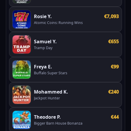
Rosie Y.
€7,093
Atomic Coins: Running Wins
Samuel Y.
€655
Tramp Day
Freya E.
€99
Buffalo Super Stars
Mohammed K.
€240
Jackpot Hunter
Theodore P.
€44
Bigger Barn House Bonanza