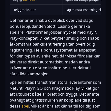
Helggratissnurr
Låg minsta insättning eller spec
Det här är en snabb överblick över vad slags
bonuserbjudanden Slotti Casino ger finska
spelare. Plattformen jobbar mycket med Pay N
Play-konceptet, vilket betyder smidig och snabb
åtkomst via bankidentifiering utan överflödig
registrering. Hela bonussystemet är anpassat
för den typen av enkelhet, där vissa fördelar kan
aktiveras direkt automatiskt, medan andra
kräver att du gör en insättning eller deltar i
särskilda kampanjer.
Spelen hittas främst från stora leverantörer som
NetEnt, Play’n GO och Pragmatic Play, vilket gör
att utbudet både är brett och tryggt. Det är inte
ovanligt att gratissnurren är kopplade till just
dessa
spel
, vilket är bra att känna till för dig som