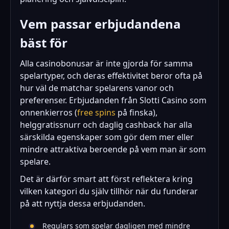
Vem passar erbjudandena
bäst för
Alla casinobonusar är inte gjorda för samma
spelartyper, och deras effektivitet beror ofta på
hur väl de matchar spelarens vanor och
preferenser. Erbjudanden från Slotti Casino som
onnenkierros (
free spins
på finska),
helggratissnurr och daglig cashback har alla
särskilda egenskaper som gör dem mer eller
mindre attraktiva beroende på vem man är som
spelare.
Det är därför smart att först reflektera kring
vilken kategori du själv tillhör när du funderar
på att nyttja dessa erbjudanden.
Regulars som spelar dagligen med mindre