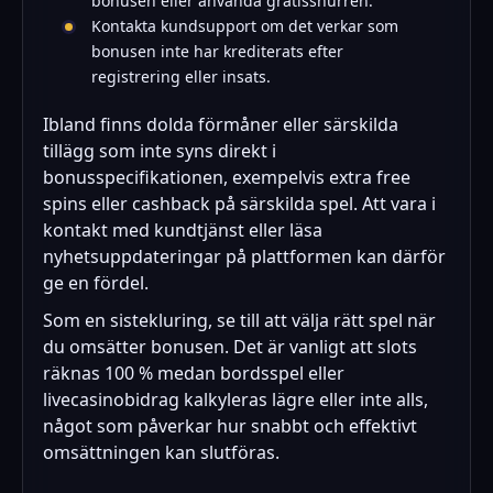
bonusen eller använda gratissnurren.
Kontakta kundsupport om det verkar som
bonusen inte har krediterats efter
registrering eller insats.
Ibland finns dolda förmåner eller särskilda
tillägg som inte syns direkt i
bonusspecifikationen, exempelvis extra free
spins eller cashback på särskilda spel. Att vara i
kontakt med kundtjänst eller läsa
nyhetsuppdateringar på plattformen kan därför
ge en fördel.
Som en sistekluring, se till att välja rätt spel när
du omsätter bonusen. Det är vanligt att slots
räknas 100 % medan bordsspel eller
livecasinobidrag kalkyleras lägre eller inte alls,
något som påverkar hur snabbt och effektivt
omsättningen kan slutföras.