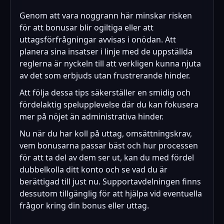
Genom att vara noggrann här minskar risken
för att bonusar blir ogiltiga eller att
uttagsförfrågningar avvisas i onödan. Att
planera sina insatser i linje med de uppställda
reglerna är nyckeln till att verkligen kunna njuta
av det som erbjuds utan frustrerande hinder.
Att följa dessa tips säkerställer en smidig och
fördelaktig spelupplevelse där du kan fokusera
mer på nöjet än administrativa hinder.
Nu när du har koll på uttag, omsättningskrav,
vem bonusarna passar bäst och hur processen
för att ta del av dem ser ut, kan du med fördel
dubbelkolla ditt konto och se vad du är
berättigad till just nu. Supportavdelningen finns
dessutom tillgänglig för att hjälpa vid eventuella
frågor kring din bonus eller uttag.