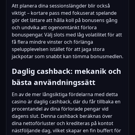
Att planera dina sessionslängder blir också
viktigt – kortare pass med fokuserat spelande
gör det lättare att hålla koll på bonusens gång
och undvika att ogenomtänkt förlora
bonuspengar. Välj slots med låg volatilitet för att
få flera mindre vinster och förlänga
spelupplevelsen istället för att jaga stora
jackpotar som snabbt kan tömma bonusmedlen.
Daglig cashback: mekanik och
bästa användningssätt
En av de mer långsiktiga fördelarna med detta
casino är daglig cashback, där du får tillbaka en
procentandel av dina förlorade pengar vid
dagens slut. Denna cashback beräknas över
dina nettoförluster och krediteras på kontot
nästföljande dag, vilket skapar en fin buffert för