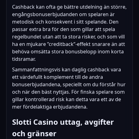
Cashback kan ofta ge bättre utdelning än större,
engångsbonuserbjudanden om spelaren är
metodisk och konsekvent i sitt spelande. Den
passar extra bra för den som gillar att spela
regelbundet utan att ta stora risker, och som vill
ha en mjukare ”creditback”-effekt snarare än att
behöva omsätta stora bonusbelopp inom korta
tidsramar.
Sammanfattningsvis kan daglig cashback vara
ett värdefullt komplement till de andra
bonuserbjudandena, speciellt om du förstår hur
och när den bäst nyttjas. För finska spelare som
gillar kontrollerad risk kan detta vara ett av de
mer fördelaktiga erbjudandena.
Slotti Casino uttag, avgifter
och gränser