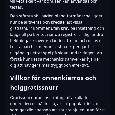
vill veta exakt var bonusen kan användas och
testas.
Den största skillnaden bland förmånerna ligger i
hur de aktiveras och krediteras: vissa
gratissnurr kommer utan krav på insättning och
läggs till på kontot när du registrerar dig, andra
belöningar kräver en låg insättning och delas ut
i olika batcher, medan cashback-pengar blir
tillgängliga efter spel på sidan under dagen. Att
förstå hur dessa mechanics samverkar hjälper
dig att navigera mer tryggt och effektivt.
Villkor för onnenkierros och
helggratissnurr
Gratissnurr utan insättning, ofta kallade
onnenkierros på finska, är ett populärt inslag
som ger dig chansen att snurra hjulen utan först