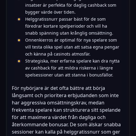
insatser är perfekta för daglig cashback som
bygger värde över tiden.
Helggratissnurr passar bäst för de som
föredrar kortare spelperioder och vill ha
snabb spänning utan krånglig omsättning.
Onnenkierros är optimal för nya spelare som
vill testa olika spel utan att satsa egna pengar
och känna på casinots atmosfär.
Strategiska, mer erfarna spelare kan dra nytta
av cashback för att mildra riskerna i längre
spelsessioner utan att stanna i bonusfällor.
För nybörjare är det ofta bättre att börja
långsamt och prioritera erbjudanden som inte
har aggressiva omsättningskrav, medan
frekventa spelare kan strukturera sitt spelande
för att maximera värdet från dagliga och
återkommande bonusar. De som älskar snabba
sessioner kan kalla på helggratissnurr som ger