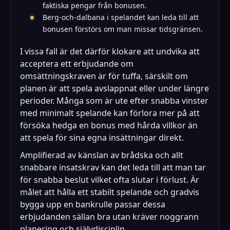
faktiska pengar från bonusen.
Berg-och-dalbana i spelandet kan leda till att
bonusen förstörs om man missar tidsgränsen.
I vissa fall är det därför klokare att undvika att
acceptera ett erbjudande om
omsättningskraven är för tuffa, särskilt om
planen är att spela avslappnat eller under längre
perioder. Många som är ute efter snabba vinster
med minimalt spelande kan förlora mer på att
försöka hedga en bonus med hårda villkor än
att spela för sina egna insättningar direkt.
Amplifierad av känslan av brådska och allt
snabbare insatskrav kan det leda till att man tar
för snabba beslut vilket ofta slutar i förlust. Är
målet att hålla ett stabilt spelande och gradvis
bygga upp en bankrulle passar dessa
erbjudanden sällan bra utan kräver noggrann
planering och självdisciplin.