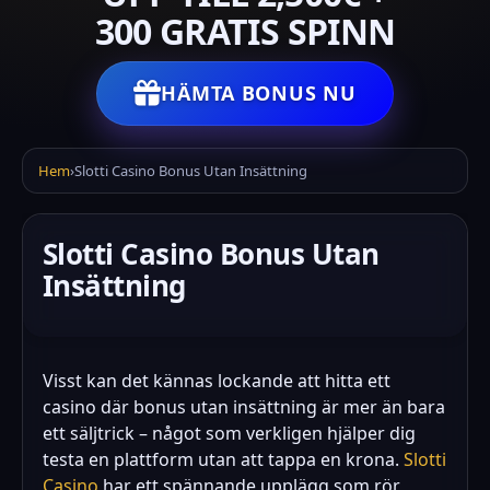
300 GRATIS SPINN
HÄMTA BONUS NU
Hem
›
Slotti Casino Bonus Utan Insättning
Slotti Casino Bonus Utan
Insättning
Visst kan det kännas lockande att hitta ett
casino där bonus utan insättning är mer än bara
ett säljtrick – något som verkligen hjälper dig
testa en plattform utan att tappa en krona.
Slotti
Casino
har ett spännande upplägg som rör