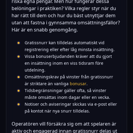
riska egna pengar. Men hur fungerar dessa
belöningar i praktiken? Vilka regler styr när du
har rätt till dem och hur du bäst utnyttjar dem
utan att fastna i gynnsamma omsättningsfällor?
Här är en snabb genomgång.
Gratissnurr kan tilldelas automatiskt vid
registrering eller efter låg minsta insättning.
Vissa bonuserbjudanden kräver att du gjort
en insättning inom en viss tidsram före
utdelning.
Omsättningskrav på vinster från gratissnurr
är striktare än vanliga
bonusar
.
Tidsbegränsningar gäller ofta, så vinster
måste omsättas inom dagar eller en vecka.
Notiser och aviseringar skickas via e-post eller
på kontot när nya snurr tilldelas.
Operatören vill försäkra sig om att spelaren är
aktiv och engagerad innan gratissnurr delas ut