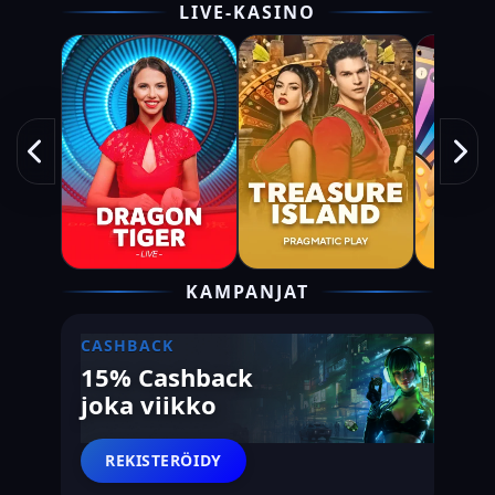
LIVE-KASINO
KAMPANJAT
CASHBACK
15% Cashback
joka viikko
REKISTERÖIDY