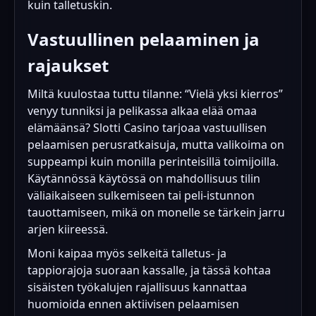
kuin talletuskin.
Vastuullinen pelaaminen ja
rajaukset
Miltä kuulostaa tuttu tilanne: “Vielä yksi kierros”
venyy tunniksi ja pelikassa alkaa elää omaa
elämäänsä? Slotti Casino tarjoaa vastuullisen
pelaamisen perusratkaisuja, mutta valikoima on
suppeampi kuin monilla perinteisillä toimijoilla.
Käytännössä käytössä on mahdollisuus tilin
väliaikaiseen sulkemiseen tai peli-istunnon
tauottamiseen, mikä on monelle se tärkein jarru
arjen kiireessä.
Moni kaipaa myös selkeitä talletus- ja
tappiorajoja suoraan kassalle, ja tässä kohtaa
sisäisten työkalujen rajallisuus kannattaa
huomioida ennen aktiivisen pelaamisen