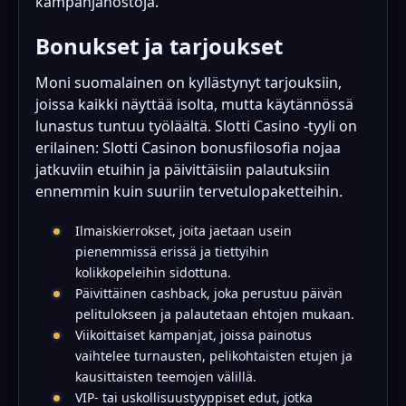
kampanjanostoja.
Bonukset ja tarjoukset
Moni suomalainen on kyllästynyt tarjouksiin,
joissa kaikki näyttää isolta, mutta käytännössä
lunastus tuntuu työläältä. Slotti Casino -tyyli on
erilainen: Slotti Casinon bonusfilosofia nojaa
jatkuviin etuihin ja päivittäisiin palautuksiin
ennemmin kuin suuriin tervetulopaketteihin.
Ilmaiskierrokset, joita jaetaan usein
pienemmissä erissä ja tiettyihin
kolikkopeleihin sidottuna.
Päivittäinen cashback, joka perustuu päivän
pelitulokseen ja palautetaan ehtojen mukaan.
Viikoittaiset kampanjat, joissa painotus
vaihtelee turnausten, pelikohtaisten etujen ja
kausittaisten teemojen välillä.
VIP- tai uskollisuustyyppiset edut, jotka