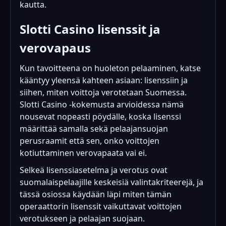
kautta.
Slotti Casino lisenssit ja
verovapaus
Kun tavoitteena on huoleton pelaaminen, katse
kääntyy yleensä kahteen asiaan: lisenssiin ja
siihen, miten voittoja verotetaan Suomessa.
Slotti Casino -kokemusta arvioidessa nämä
nousevat nopeasti pöydälle, koska lisenssi
määrittää samalla sekä pelaajansuojan
perusraamit että sen, onko voittojen
kotiuttaminen verovapaata vai ei.
Selkeä lisenssiasetelma ja verotus ovat
suomalaispelaajille keskeisiä valintakriteerejä, ja
tässä osiossa käydään läpi miten tämän
operaattorin lisenssit vaikuttavat voittojen
verotukseen ja pelaajan suojaan.