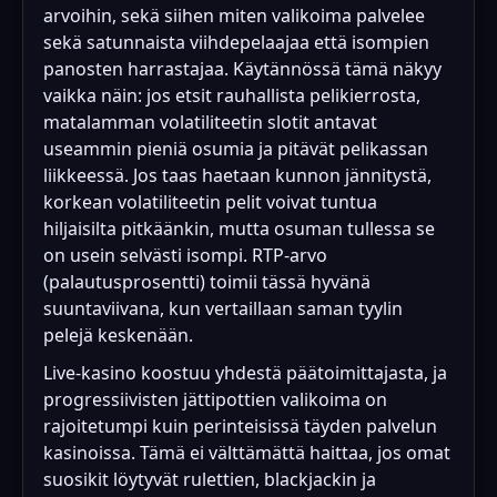
arvoihin, sekä siihen miten valikoima palvelee
sekä satunnaista viihdepelaajaa että isompien
panosten harrastajaa. Käytännössä tämä näkyy
vaikka näin: jos etsit rauhallista pelikierrosta,
matalamman volatiliteetin slotit antavat
useammin pieniä osumia ja pitävät pelikassan
liikkeessä. Jos taas haetaan kunnon jännitystä,
korkean volatiliteetin pelit voivat tuntua
hiljaisilta pitkäänkin, mutta osuman tullessa se
on usein selvästi isompi. RTP-arvo
(palautusprosentti) toimii tässä hyvänä
suuntaviivana, kun vertaillaan saman tyylin
pelejä keskenään.
Live-kasino koostuu yhdestä päätoimittajasta, ja
progressiivisten jättipottien valikoima on
rajoitetumpi kuin perinteisissä täyden palvelun
kasinoissa. Tämä ei välttämättä haittaa, jos omat
suosikit löytyvät rulettien, blackjackin ja