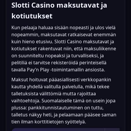
Slotti Casino maksutavat ja
kotiutukset
Kun pelaaja haluaa sisään nopeasti ja ulos vielä
nopeammin, maksutavat ratkaisevat enemmän
kuin hieno etusivu. Slotti Casino maksutavat ja
kotiutukset rakentuvat niin, että maksuliikenne
on suunniteltu nopeaksi ja turvalliseksi, ja
pelitiliä ei tarvitse rekisteröidä perinteisellä
tavalla Pay’n Play -toimintamallin ansiosta.
Maksut hoituvat pääasiallisesti verkko­­pankin
kautta yhdellä valitulla palvelulla, mikä tekee
talletuksista välittömiä mutta rajoittaa
vaihtoehtoja. Suomalaiselle tämä on usein jopa
plussa: pankkitunnistautuminen on tuttu,
talletus näkyy heti, ja pelaamaan pääsee saman
tien ilman korttitietojen syöttelyä.