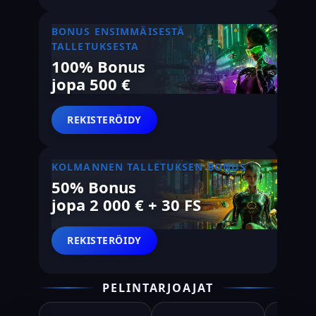
BONUS ENSIMMÄISESTÄ
TALLETUKSESTA
100% Bonus
jopa 500 €
REKISTERÖIDY
KOLMANNEN TALLETUKSEN BONUS
50% Bonus
jopa 2 000 € + 30 FS
REKISTERÖIDY
PELINTARJOAJAT