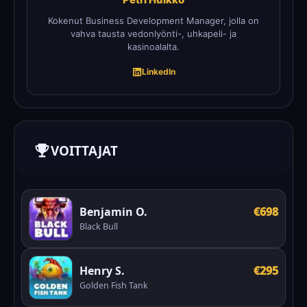
Kokenut Business Development Manager, jolla on
vahva tausta vedonlyönti-, uhkapeli- ja
kasinoalalta.
LinkedIn
VOITTAJAT
Benjamin O.
€698
Black Bull
Henry S.
€295
Golden Fish Tank