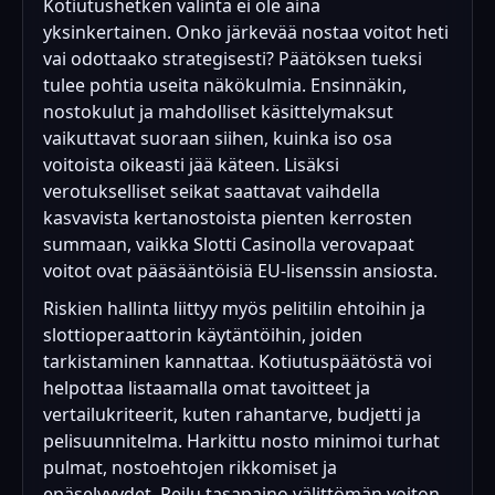
Kotiutushetken valinta ei ole aina
yksinkertainen. Onko järkevää nostaa voitot heti
vai odottaako strategisesti? Päätöksen tueksi
tulee pohtia useita näkökulmia. Ensinnäkin,
nostokulut ja mahdolliset käsittelymaksut
vaikuttavat suoraan siihen, kuinka iso osa
voitoista oikeasti jää käteen. Lisäksi
verotukselliset seikat saattavat vaihdella
kasvavista kertanostoista pienten kerrosten
summaan, vaikka Slotti Casinolla verovapaat
voitot ovat pääsääntöisiä EU-lisenssin ansiosta.
Riskien hallinta liittyy myös pelitilin ehtoihin ja
slottioperaattorin käytäntöihin, joiden
tarkistaminen kannattaa. Kotiutuspäätöstä voi
helpottaa listaamalla omat tavoitteet ja
vertailukriteerit, kuten rahantarve, budjetti ja
pelisuunnitelma. Harkittu nosto minimoi turhat
pulmat, nostoehtojen rikkomiset ja
epäselvyydet. Reilu tasapaino välittömän voiton