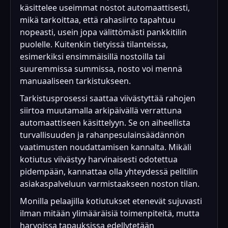
käsittelee useimmat nostot automaattisesti,
mikä tarkoittaa, että rahasiirto tapahtuu
nopeasti, usein jopa välittömästi pankkitilin
puolelle. Kuitenkin tietyissä tilanteissa,
esimerkiksi ensimmäisillä nostoilla tai
suuremmissa summissa, nosto voi mennä
manuaaliseen tarkistukseen.
Tarkistusprosessi saattaa viivästyttää rahojen
siirtoa muutamalla arkipäivällä verrattuna
automaattiseen käsittelyyn. Se on aiheellista
turvallisuuden ja rahanpesulainsäädännön
vaatimusten noudattamisen kannalta. Mikäli
kotiutus viivästyy harvinaisesti odotettua
pidempään, kannattaa olla yhteydessä pelitilin
asiakaspalveluun varmistaakseen noston tilan.
Monilla pelaajilla kotiutukset etenevät sujuvasti
ilman mitään ylimääräisiä toimenpiteitä, mutta
harvoissa tapauksissa edellytetään