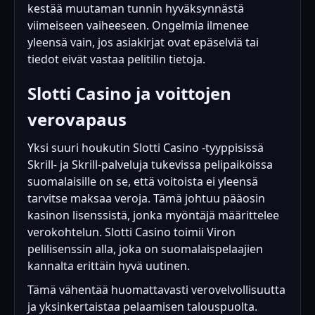
kestää muutaman tunnin hyväksynnästä
viimeiseen vaiheeseen. Ongelmia ilmenee
yleensä vain, jos asiakirjat ovat epäselviä tai
tiedot eivät vastaa pelitilin tietoja.
Slotti Casino ja voittojen
verovapaus
Yksi suuri houkutin Slotti Casino -tyyppisissä
Skrill- ja Skrill-palveluja tukevissa pelipaikoissa
suomalaisille on se, että voitoista ei yleensä
tarvitse maksaa veroja. Tämä johtuu pääosin
kasinon lisenssistä, jonka myöntäjä määrittelee
verokohtelun. Slotti Casino toimii Viron
pelilisenssin alla, joka on suomalaispelaajien
kannalta erittäin hyvä uutinen.
Tämä vähentää huomattavasti verovelvollisuutta
ja yksinkertaistaa pelaamisen talouspuolta.