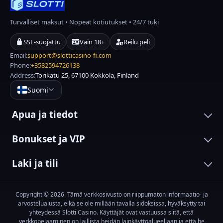
Turvalliset maksut • Nopeat kotiutukset • 24/7 tuki
Suomi
SSL-suojattu
Vain 18+
Reilu peli
Svenska
Email:
support@slotticasino-fi.com
Phone:
+3582594726138
English
Address:
Torikatu 25, 67100 Kokkola, Finland
Suomi
Apua ja tiedot
Tietoa meistä
Bonukset ja VIP
Yhteystiedot
Kampanjat
Laki ja tili
Kokemuksia
VIP-ohjelma
Ikä ja vahvistus
Maksutavat
Copyright © 2026. Tämä verkkosivusto on riippumaton informaatio- ja
Käteispalautus
Vastuullinen pelaaminen
arvostelualusta, eikä se ole millään tavalla sidoksissa, hyväksytty tai
Sivustokartta
yhteydessä Slotti Casino. Käyttäjät ovat vastuussa siitä, että
Rekisteröinti
Tietosuojakäytäntö
verkkopelaaminen on laillista heidän lainkäyttöalueellaan ja että he