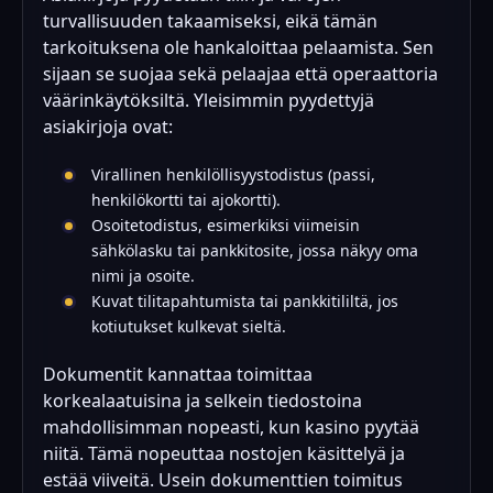
turvallisuuden takaamiseksi, eikä tämän
tarkoituksena ole hankaloittaa pelaamista. Sen
sijaan se suojaa sekä pelaajaa että operaattoria
väärinkäytöksiltä. Yleisimmin pyydettyjä
asiakirjoja ovat:
Virallinen henkilöllisyystodistus (passi,
henkilökortti tai ajokortti).
Osoitetodistus, esimerkiksi viimeisin
sähkölasku tai pankkitosite, jossa näkyy oma
nimi ja osoite.
Kuvat tilitapahtumista tai pankkitililtä, jos
kotiutukset kulkevat sieltä.
Dokumentit kannattaa toimittaa
korkealaatuisina ja selkein tiedostoina
mahdollisimman nopeasti, kun kasino pyytää
niitä. Tämä nopeuttaa nostojen käsittelyä ja
estää viiveitä. Usein dokumenttien toimitus