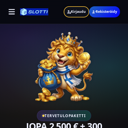
Kirjaudu
Rekisteröidy
Valikko
Pelit
Kirjaudu
Rekisteröinti
Sovellus
Kotiutus
Bonukset
TERVETULOPAKETTI
JOPA 2 500 € + 300