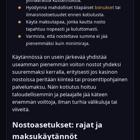
ylimääräisiä kustannuksia.
Hyödynnä mahdolliset tilapäiset
bonukset
tai
ilmaisnostoetuudet ennen kotiutusta.
Käytä maksutapaa, jonka kautta nosto
tapahtuu nopeasti ja kuluttomasti.
Varmista, että nostettava summa ei jää
pienemmäksi kuin minimiraja.
Käytännössä on usein järkevää yhdistää
useamman pienemmän voiton nostot yhdeksi
suuremmaksi kerralla, erityisesti jos kasinon
nostoissa peritään kiinteä tai prosenttipohjainen
palvelumaksu. Näin kotiutus hoituu
taloudellisemmin ja pelaajalle jää käteen
enemmän voittoja, ilman turhia välikuluja tai
viiveitä.
Nostoasetukset: rajat ja
maksukäytännöt