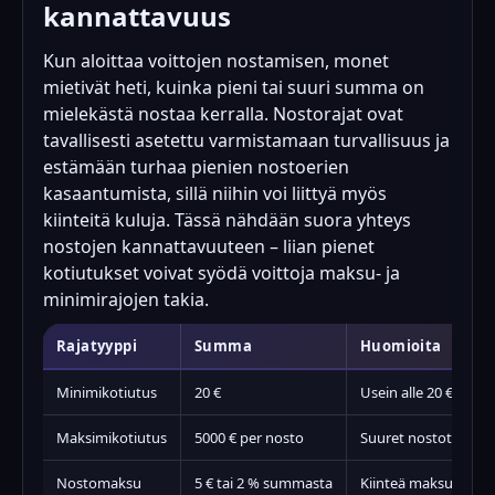
kannattavuus
Kun aloittaa voittojen nostamisen, monet
mietivät heti, kuinka pieni tai suuri summa on
mielekästä nostaa kerralla. Nostorajat ovat
tavallisesti asetettu varmistamaan turvallisuus ja
estämään turhaa pienien nostoerien
kasaantumista, sillä niihin voi liittyä myös
kiinteitä kuluja. Tässä nähdään suora yhteys
nostojen kannattavuuteen – liian pienet
kotiutukset voivat syödä voittoja maksu- ja
minimirajojen takia.
Rajatyyppi
Summa
Huomioita
Minimikotiutus
20 €
Usein alle 20 € nosto
Maksimikotiutus
5000 € per nosto
Suuret nostot voiva
Nostomaksu
5 € tai 2 % summasta
Kiinteä maksu tai pr