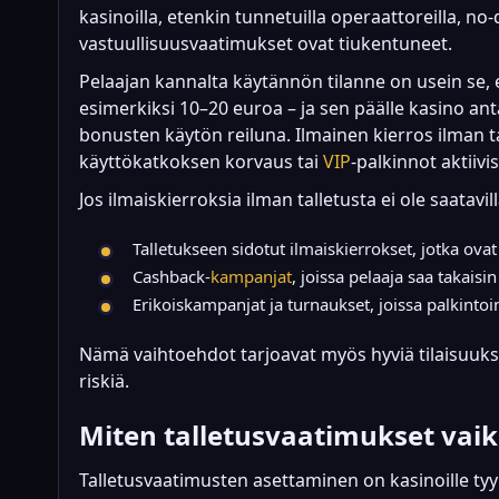
kasinoilla, etenkin tunnetuilla operaattoreilla, no
vastuullisuusvaatimukset ovat tiukentuneet.
Pelaajan kannalta käytännön tilanne on usein se, 
esimerkiksi 10–20 euroa – ja sen päälle kasino an
bonusten käytön reiluna. Ilmainen kierros ilman ta
käyttökatkoksen korvaus tai
VIP
-palkinnot aktiivis
Jos ilmaiskierroksia ilman talletusta ei ole saatavil
Talletukseen sidotut ilmaiskierrokset, jotka ova
Cashback-
kampanjat
, joissa pelaaja saa takais
Erikoiskampanjat ja turnaukset, joissa palkintoi
Nämä vaihtoehdot tarjoavat myös hyviä tilaisuuksia
riskiä.
Miten talletusvaatimukset vaik
Talletusvaatimusten asettaminen on kasinoille tyy