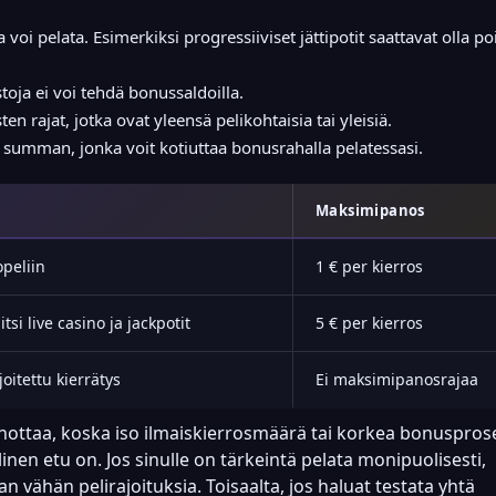
aa voi pelata. Esimerkiksi progressiiviset jättipotit saattavat olla po
toja ei voi tehdä bonussaldoilla.
 rajat, jotka ovat yleensä pelikohtaisia tai yleisiä.
summan, jonka voit kotiuttaa bonusrahalla pelatessasi.
Maksimipanos
opeliin
1 € per kierros
tsi live casino ja jackpotit
5 € per kierros
joitettu kierrätys
Ei maksimipanosrajaa
inottaa, koska iso ilmaiskierrosmäärä tai korkea bonuspros
linen etu on. Jos sinulle on tärkeintä pelata monipuolisesti,
 vähän pelirajoituksia. Toisaalta, jos haluat testata yhtä