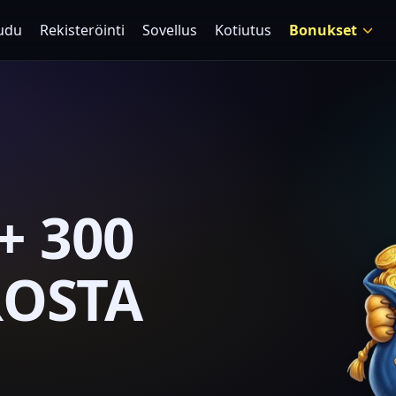
audu
Rekisteröinti
Sovellus
Kotiutus
Bonukset
+ 300
ROSTA