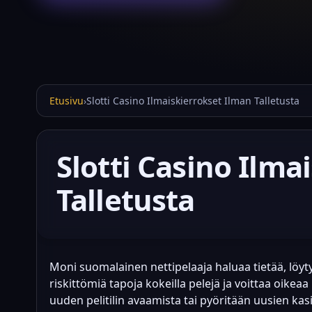
Etusivu
Slotti Casino Ilmaiskierrokset Ilman Talletusta
›
Slotti Casino Ilma
Talletusta
Moni suomalainen nettipelaaja haluaa tietää, löytyy
riskittömiä tapoja kokeilla pelejä ja voittaa oike
uuden pelitilin avaamista tai pyöritään uusien ka