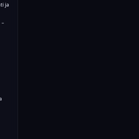
i ja
 –
a