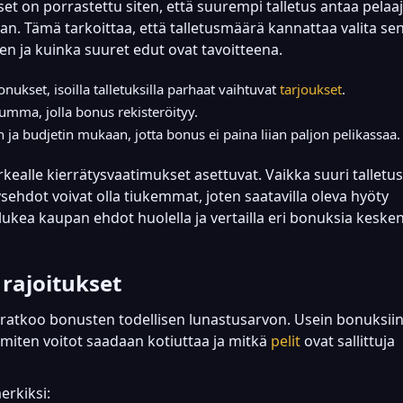
et on porrastettu siten, että suurempi talletus antaa pelaaj
. Tämä tarkoittaa, että talletusmäärä kannattaa valita se
 ja kuinka suuret edut ovat tavoitteena.
bonukset, isoilla talletuksilla parhaat vaihtuvat
tarjoukset
.
mma, jolla bonus rekisteröityy.
 ja budjetin mukaan, jotta bonus ei paina liian paljon pelikassaa.
rkealle kierrätysvaatimukset asettuvat. Vaikka suuri talletus
sehdot voivat olla tiukemmat, joten saatavilla oleva hyöty
 lukea kaupan ehdot huolella ja vertailla eri bonuksia keske
 rajoitukset
 ratkoo bonusten todellisen lunastusarvon. Usein bonuksii
en, miten voitot saadaan kotiuttaa ja mitkä
pelit
ovat sallittuja
erkiksi: