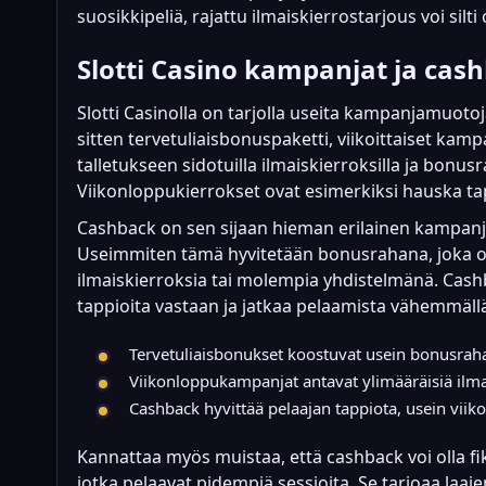
suosikkipeliä, rajattu ilmaiskierrostarjous voi silt
Slotti Casino kampanjat ja cas
Slotti Casinolla on tarjolla useita kampanjamuotoja,
sitten tervetuliaisbonuspaketti, viikoittaiset kam
talletukseen sidotuilla ilmaiskierroksilla ja bonusr
Viikonloppukierrokset ovat esimerkiksi hauska tap
Cashback on sen sijaan hieman erilainen kampanja,
Useimmiten tämä hyvitetään bonusrahana, joka on
ilmaiskierroksia tai molempia yhdistelmänä. Cashb
tappioita vastaan ja jatkaa pelaamista vähemmällä 
Tervetuliaisbonukset koostuvat usein bonusrahas
Viikonloppukampanjat antavat ylimääräisiä ilmais
Cashback hyvittää pelaajan tappiota, usein viikot
Kannattaa myös muistaa, että cashback voi olla fi
jotka pelaavat pidempiä sessioita. Se tarjoaa laaj