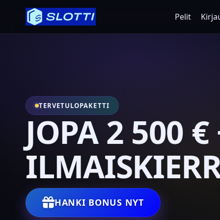
Pelit
Kirj
TERVETULOPAKETTI
JOPA 2 500 € 
ILMAISKIER
HANKI BONUS NYT