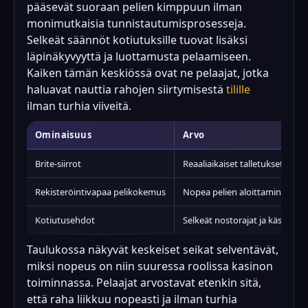
pääsevät suoraan pelien kimppuun ilman
monimutkaisia tunnistautumisprosesseja.
Selkeät säännöt kotiutuksille tuovat lisäksi
läpinäkyvyyttä ja luottamusta pelaamiseen.
Kaiken tämän keskiössä ovat ne pelaajat, jotka
haluavat nauttia rahojen siirtymisestä
tilille
ilman turhia viiveitä.
Ominaisuus
Arvo
Brite-siirrot
Reaaliaikaiset talletukset ja ko
Rekisteröintivapaa pelikokemus
Nopea pelien aloittaminen ilm
Kotiutusehdot
Selkeät nostorajat ja käsittely
Taulukossa näkyvät keskeiset seikat selventävät,
miksi nopeus on niin suuressa roolissa kasinon
toiminnassa. Pelaajat arvostavat etenkin sitä,
että raha liikkuu nopeasti ja ilman turhia