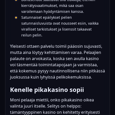
kierrätysvaatimukset, mikä saa osan
varoilemaan hyödyntämisen kanssa.
Satunnaiset epäilykset pelien
satunnaisluvuista ovat nousseet esiin, vaikka
viralliset tarkistukset ja lisenssit takaavat
reilun pelin.
Yleisesti ottaen palvelu toimii pääosin sujuvasti,
mutta aina löytyy kehittämisen varaa. Pelaajien
palaute on arvokasta, koska sen avulla kasino
voi täsmentää toimintatapojaan ja varmistaa,
että kokemus pysyy nautinnollisena niin pitkässä
juoksussa kuin lyhyissä pelikokemuksissa.
Kenelle pikakasino sopii
Moni pelaaja miettii, onko pikakasino oikea
valinta juuri itselle. Selitys on helppo:
tämäntyyppinen kasino on kehitetty erityisesti