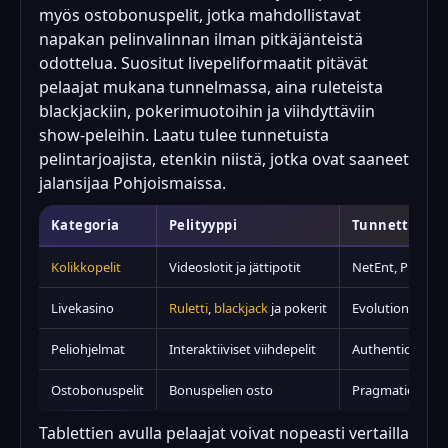
myös ostobonuspelit, jotka mahdollistavat
napakan pelinvalinnan ilman pitkäjänteistä
odottelua. Suositut livepeliformaatit pitävät
pelaajat mukana tunnelmassa, aina ruleteista
blackjackiin, pokerimuotoihin ja viihdyttäviin
show-peleihin. Laatu tulee tunnetuista
pelintarjoajista, etenkin niistä, jotka ovat saaneet
jalansijaa Pohjoismaissa.
Kategoria
Pelityyppi
Tunnettu peli
Kolikkopelit
Videoslotit ja jättipotit
NetEnt, Play’n 
Livekasino
Ruletti
,
blackjack
ja pokerit
Evolution Gami
Peliohjelmat
Interaktiiviset viihdepelit
Authentic Gami
Ostobonuspelit
Bonuspelien osto
Pragmatic Play
Tablettien avulla pelaajat voivat nopeasti vertailla