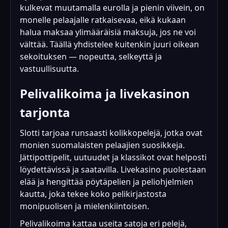
kulkevat muutamalla eurolla ja pienin viivein, on
monelle pelaajalle ratkaisevaa, eikä kukaan
halua maksaa ylimääräisiä maksuja, jos ne voi
välttää. Täällä yhdistelee kuitenkin juuri oikean
sekoituksen — nopeutta, selkeyttä ja
vastuullisuutta.
Pelivalikoima ja livekasinon
tarjonta
Slotti tarjoaa runsaasti kolikkopelejä, jotka ovat
monien suomalaisten pelaajien suosikkeja.
Jättipottipelit, uutuudet ja klassikot ovat helposti
löydettävissä ja saatavilla. Livekasino puolestaan
elää ja hengittää pöytäpelien ja peliohjelmien
kautta, joka tekee koko pelikirjastosta
monipuolisen ja mielenkiintoisen.
Pelivalikoima kattaa useita satoja eri pelejä,