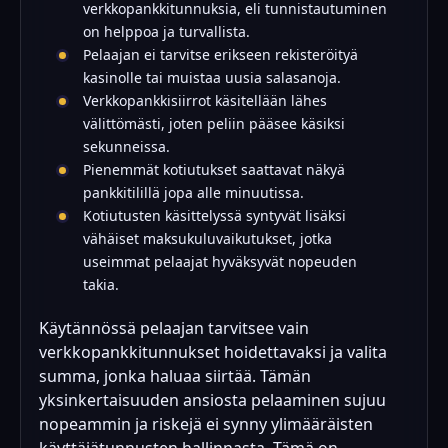
verkkopankkitunnuksia, eli tunnistautuminen
on helppoa ja turvallista.
Pelaajan ei tarvitse erikseen rekisteröityä
kasinolle tai muistaa uusia salasanoja.
Verkkopankkisiirrot käsitellään lähes
välittömästi, joten peliin pääsee käsiksi
sekunneissa.
Pienemmät kotiutukset saattavat näkyä
pankkitilillä jopa alle minuutissa.
Kotiutusten käsittelyssä syntyvät lisäksi
vähäiset maksukuluvaikutukset, jotka
useimmat pelaajat hyväksyvät nopeuden
takia.
Käytännössä pelaajan tarvitsee vain
verkkopankkitunnukset hoidettavaksi ja valita
summa, jonka haluaa siirtää. Tämän
yksinkertaisuuden ansiosta pelaaminen sujuu
nopeammin ja riskejä ei synny ylimääräisten
käyttäjätunnusten hallinnasta. Tämä on