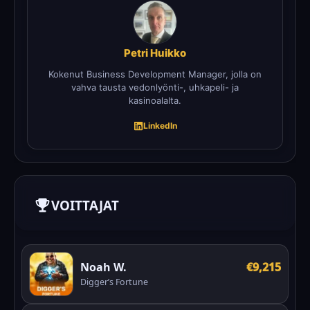
Petri Huikko
Kokenut Business Development Manager, jolla on
vahva tausta vedonlyönti-, uhkapeli- ja
kasinoalalta.
LinkedIn
VOITTAJAT
Noah W.
€9,215
Digger’s Fortune