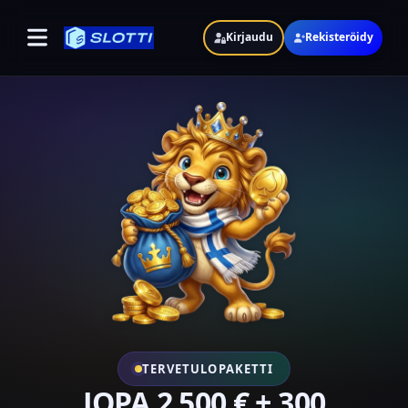
Kirjaudu
Rekisteröidy
Valikko
Pelit
Kirjaudu
Rekisteröinti
Sovellus
Kotiutus
Bonukset
TERVETULOPAKETTI
JOPA 2 500 € + 300