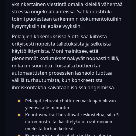
yksinkertainen viestintä omalla kielellä vähentää
stressiä ongelmatilanteissa. Sähköpostituki
toimii puolestaan tarkemmin dokumentoituihin
kysymyksiin tai epäselvyyksiin.
Pelaajien kokemuksissa Slotti saa kiitosta
erityisesti nopeista talletuksista ja selkeistä
käyttöliittymistä. Moni mainitsee, että
pienemmät kotiutukset näkyvät nopeasti tilillä,
mikä on suuri etu. Toisaalta bottien tai
automaattisten prosessien läsnäolo tuottaa
välillä turhautumista, kun konkreettista
ihmiskontaktia kaivataan isoissa ongelmissa.
Pelaajat kehuvat chattituen vasteajan olevan
yleensä alle minuutin.
Kotiutusmaksut herättävät keskustelua, sillä 5
euron nosto- tai käsittelykulut ovat monien
mielestä turhan korkeat.
Bonusehdot saattavat olla tiukkoja, etenkin