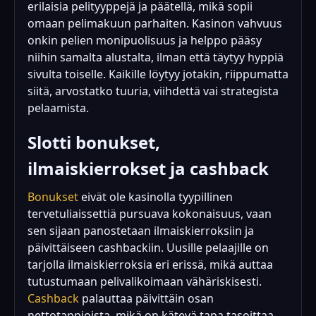
erilaisia pelityyppejä ja päätellä, mikä sopii
omaan pelimakuun parhaiten. Kasinon vahvuus
onkin pelien monipuolisuus ja helppo pääsy
niihin samalta alustalta, ilman että täytyy hyppiä
sivulta toiselle. Kaikille löytyy jotakin, riippumatta
siitä, arvostatko tuuria, viihdettä vai strategista
pelaamista.
Slotti bonukset,
ilmaiskierrokset ja cashback
Bonukset
eivät ole kasinolla tyypillinen
tervetuliaissettiä pursuava kokonaisuus, vaan
sen sijaan panostetaan ilmaiskierroksiin ja
päivittäiseen cashbackiin. Uusille pelaajille on
tarjolla ilmaiskierroksia eri erissä, mikä auttaa
tutustumaan pelivalikoimaan vähäriskisesti.
Cashback
palauttaa päivittäin osan
nettotappioista, mikä on kätevä tapa tasoittaa