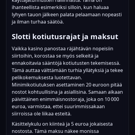
ihanteellista esimerkiksi silloin, kun haluaa
lyhyen tauon jälkeen palata pelaamaan nopeasti
ja ilman turhaa säätöä.
Slotti kotiutusrajat ja maksut
Vaikka kasino panostaa räjähtävän nopeisiin
siirtoihin, korostaa se myös selkeitä ja
ennakoitavia sääntöjä kotiutusten tekemisessä.
Tämä auttaa välttämään turhia yllätyksiä ja tekee
pelikokemuksesta luotettavan.
Minimikotiutuksen asettaminen 20 euroon pitää
nostot kohtuullisina ja asiallisina. Samaan aikaan
päivittäinen enimmäisnostoraja, joka on 10 000
euroa, varmistaa, ettei suurimmissakaan
siirroissa ole liikaa esteitä.
Käsittelykulu on kiinteä ja 5 euroa jokaisesta
nostosta. Tämä maksu näkee monissa