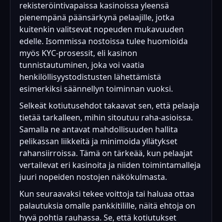
rekisteröintivapaissa kasinoissa yleensä
pienempänä päänsärkynä pelaajille, jotka
kuitenkin valitsevat nopeuden mukavuuden
edelle. Isommissa nostoissa tulee huomioida
myös KYC-prosessit, eli kasinon
tunnistautuminen, joka voi vaatia
henkilöllisyystodistusten lähettämistä
esimerkiksi säännellyn toiminnan vuoksi.
Selkeät kotiutusehdot takaavat sen, että pelaaja
tietää tarkalleen, mihin sitoutuu raha-asioissa.
Samalla ne antavat mahdollisuuden hallita
pelikassan liikkeitä ja minimoida yllätykset
rahansiirroissa. Tämä on tärkeää, kun pelaajat
vertailevat eri kasinoita ja niiden toimintamalleja
juuri nopeiden nostojen näkökulmasta.
Kun seuraavaksi tekee voittoja tai haluaa ottaa
palautuksia omalle pankkitilille, näitä ehtoja on
hyvä pohtia rauhassa. Se, että kotiutukset