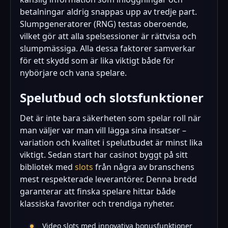
betalningar aldrig snappas upp av tredje part.
Slumpgeneratorer (RNG) testas oberoende,
vilket gör att alla spelsessioner är rättvisa och
slumpmässiga. Alla dessa faktorer samverkar
för ett skydd som är lika viktigt både för
nybörjare och vana spelare.
Spelutbud och slotsfunktioner
Det är inte bara säkerheten som spelar roll när
man väljer var man vill lägga sina insatser –
variation och kvalitet i spelutbudet är minst lika
viktigt. Sedan start har casinot byggt på sitt
bibliotek med
slots
från några av branschens
mest respekterade leverantörer. Denna bredd
garanterar att finska spelare hittar både
klassiska favoriter och trendiga nyheter.
Video slots med innovativa bonusfunktioner