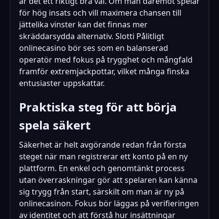
är det ett riktigt bra val. Om man däremot spelar
för hög insats och vill maximera chansen till
jättelika vinster kan det finnas mer
skräddarsydda alternativ. Slotti Pålitligt
onlinecasino bör ses som en balanserad
operatör med fokus på trygghet och mångfald
framför extremjackpottar, vilket många finska
entusiaster uppskattar.
Praktiska steg för att börja
spela säkert
Säkerhet är helt avgörande redan från första
steget när man registrerar ett konto på en ny
plattform. En enkel och genomtänkt process
utan överraskningar gör att spelaren kan känna
sig trygg från start, särskilt om man är ny på
onlinecasinon. Fokus bör läggas på verifieringen
av identitet och att förstå hur insättningar