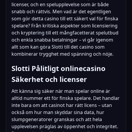
licenser, och en spelupplevelse som är både
snabb och rättvis. Men vad är det egentligen
som gör detta casino till ett säkert val för finska
spelare? Från kritiska aspekter som licensiering
och kryptering till ett mångfacetterat spelutbud
och enkla snabba betalningar – vi går igenom
allt som kan göra Slotti till det casino som
kombinerar trygghet med spänning och nöje.
Slotti Pålitligt onlinecasino
Säkerhet och licenser
Att känna sig säker när man spelar online är
alltid nummer ett för finska spelare. Det handlar
inte bara om att casinot har rätt licens – utan
också om hur man skyddar sina data, hur
slumpgeneratorer granskas och att hela
upplevelsen präglas av öppenhet och integritet.