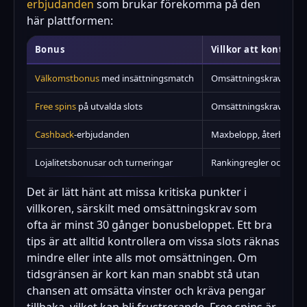
erbjudanden
som brukar förekomma på den
här plattformen:
Bonus
Villkor att kontrolle
Välkomstbonus
med insättningsmatch
Omsättningskrav, giltig
Free spins
på utvalda slots
Omsättningskrav på vinst
Cashback
-erbjudanden
Maxbelopp, återbetalnin
Lojalitetsbonusar och turneringar
Rankingregler och utbet
Det är lätt hänt att missa kritiska punkter i
villkoren, särskilt med omsättningskrav som
ofta är minst 30 gånger bonusbeloppet. Ett bra
tips är att alltid kontrollera om vissa slots räknas
mindre eller inte alls mot omsättningen. Om
tidsgränsen är kort kan man snabbt stå utan
chansen att omsätta vinster och kräva pengar
tillbaka, vilket kan bli frustrerande. Free spins är