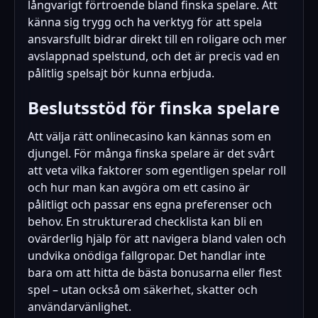
långvarigt förtroende bland finska spelare. Att
känna sig trygg och ha verktyg för att spela
ansvarsfullt bidrar direkt till en roligare och mer
avslappnad spelstund, och det är precis vad en
pålitlig spelsajt bör kunna erbjuda.
Beslutsstöd för finska spelare
Att välja rätt onlinecasino kan kännas som en
djungel. För många finska spelare är det svårt
att veta vilka faktorer som egentligen spelar roll
och hur man kan avgöra om ett casino är
pålitligt och passar ens egna preferenser och
behov. En strukturerad checklista kan bli en
ovärderlig hjälp för att navigera bland valen och
undvika onödiga fallgropar. Det handlar inte
bara om att hitta de bästa bonusarna eller flest
spel – utan också om säkerhet, skatter och
användarvänlighet.