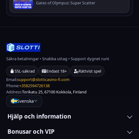
Gates of Olympus: Super Scatter
Säkra betalningar • Snabba uttag • Support dygnet runt
Suomi
SSL-säkrad
Endast 18+
Rättvist spel
Svenska
Email:
support@slotticasino-fi.com
Phone:
+3582594726138
English
Address:
Torikatu 25, 67100 Kokkola, Finland
Svenska
Hjälp och information
Om oss
Bonusar och VIP